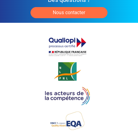
Nous contacter