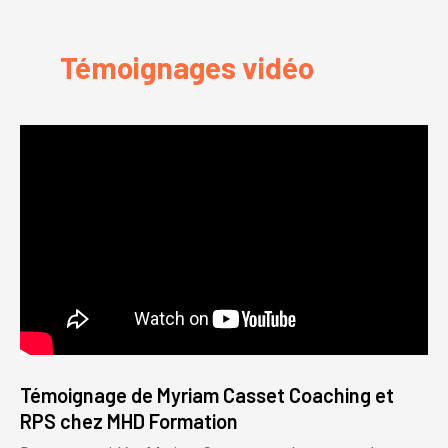
Témoignages vidéo
Témoignage de Myriam Casset Coaching et
RPS chez MHD Formation