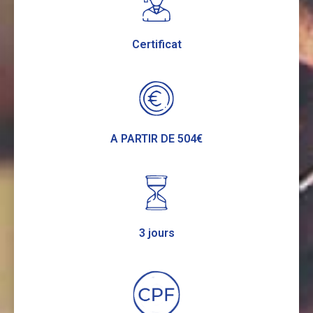
Certificat
A PARTIR DE 504€
3 jours