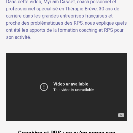
Dans cette vidéo, Myriam Casset, coach personnel et
professionnel spécialisé en Thérapie Brève, 30 ans de
carrière dans les grandes entreprises françaises et
proche des problématiques des RPS, nous explique quels
ont été les apports de la formation coaching et RPS pour
son activité.
Coaching et RPS : ce qu'en pense nos