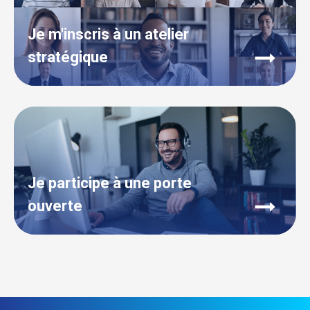
Je m'inscris à un atelier
stratégique
Je participe à une porte
ouverte