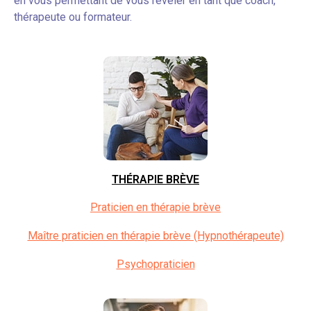
en vous permettant de vous révéler en tant que coach,
thérapeute ou formateur.
THÉRAPIE BRÈVE
Praticien en thérapie brève
Maître praticien en thérapie brève (Hypnothérapeute)
Psychopraticien