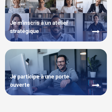
Je m'inscris à un atelier
stratégique
Je participe à une porte
ouverte