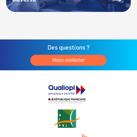
Des questions ?
Nous contacter