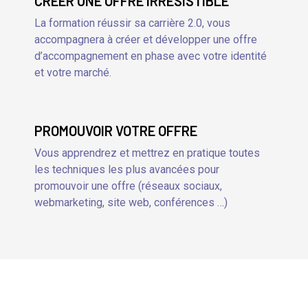
CRÉER UNE OFFRE IRRÉSISTIBLE
La formation réussir sa carrière 2.0, vous
accompagnera à créer et développer une offre
d’accompagnement en phase avec votre identité
et votre marché.
PROMOUVOIR VOTRE OFFRE
Vous apprendrez et mettrez en pratique toutes
les techniques les plus avancées pour
promouvoir une offre (réseaux sociaux,
webmarketing, site web, conférences …)