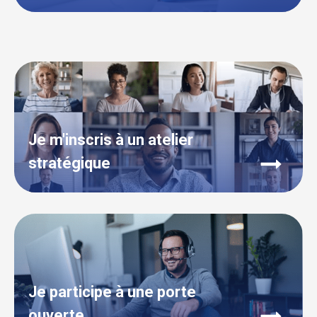
Je m'inscris à un atelier
stratégique
Je participe à une porte
ouverte