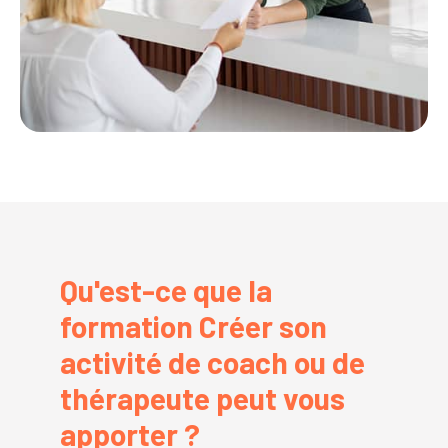
Qu'est-ce que la
formation Créer son
activité de coach ou de
thérapeute peut vous
apporter ?