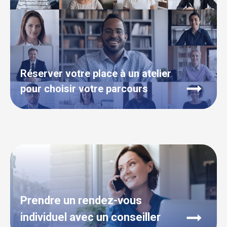
Réserver votre place à un atelier
pour choisir votre parcours
Prendre un rendez-vous
individuel avec un conseiller