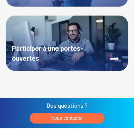
Participer à une portes-
ouvertes
Des questions ?
Nous contacter