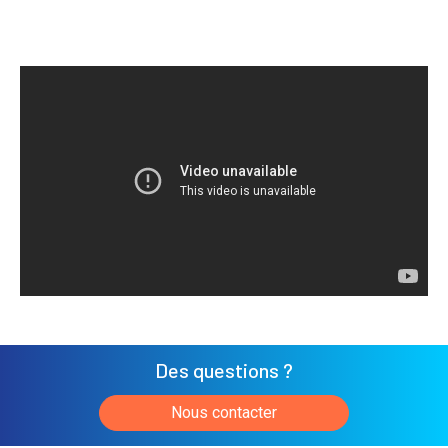
Des questions ?
Nous contacter