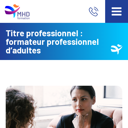
Titre professionnel :
formateur professionnel
d’adultes