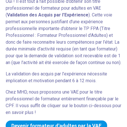
Oui ! Il est tout à fait possible d’obtenir son titre
professionnel de formateur pour adultes en VAE
(
Validation des Acquis par l’Expérience
). Cette voie
permet aux personnes justifiant d’une expérience
professionnelle importante d’obtenir le TP FPA (Titre
Professionnel : Formateur Professionnel d’Adultes) et
donc de faire reconnaitre leurs compétences par l’état. La
durée minimale d’activité requise (en tant que formateur)
pour que la demande de validation soit recevable est de 1
an (que l’activité ait été exercée de façon continue ou non).
La validation des acquis par l’expérience nécessite
implication et motivation pendant 6 à 12 mois.
Chez MHD, nous proposons une VAE pour le titre
professionnel de formateur entièrement finançable par le
CPF. Il vous suffit de cliquer sur le bouton ci-dessous pour
en savoir plus !
Devenir formateur d'adultes par la VAE