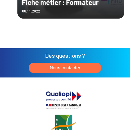
Fiche métier : Formateur
08.11.2022
Des questions ?
Nous contacter