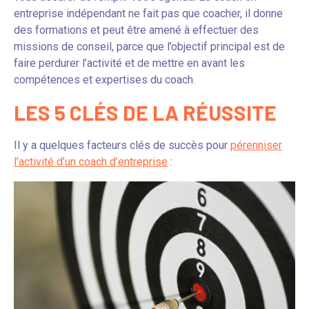
entreprise indépendant ne fait pas que coacher, il donne
des formations et peut être amené à effectuer des
missions de conseil, parce que l’objectif principal est de
faire perdurer l’activité et de mettre en avant les
compétences et expertises du coach.
LES 5 CLÉS DE LA RÉUSSITE
Il y a quelques facteurs clés de succès pour
pérenniser
l’activité d’un coach d’entreprise
: