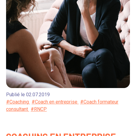
Publié le 02.07.2019
#Coaching
#Coach en entreprise
#Coach formateur
consultant
#RNCP