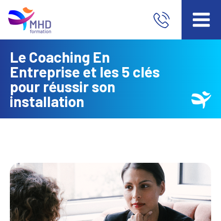
Le Coaching En
Entreprise et les 5 clés
pour réussir son
installation