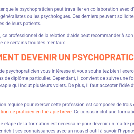
oter que le psychopraticien peut travailler en collaboration avec d
énéralistes ou les psychologues. Ces derniers peuvent sollicite
s de leurs patients.
, ce professionnel de la relation d‘aide peut recommander à son 
ce de certains troubles mentaux.
ENT DEVENIR UN PSYCHOPRATIC
de psychopraticien vous intéresse et vous souhaitez bien l’exer
as de diplôme particulier. Cependant, il convient de suivre une for
apie qui inclut plusieurs volets. De plus, il faut accepter l’idée 
on requise pour exercer cette profession est composée de trois é
tion de praticien en thérapie brève
. Ce cursus inclut une formati
 étape de la formation est nécessaire pour devenir un maître pra
enrichit ses connaissances avec un nouvel outil à savoir l’hypn