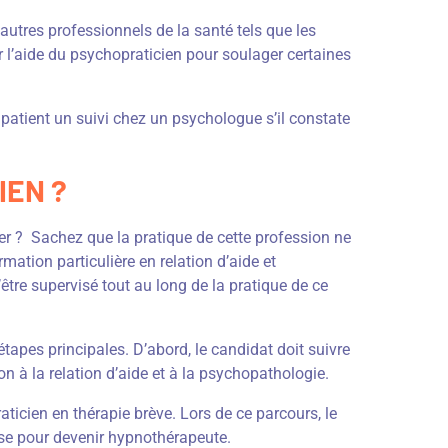
’autres professionnels de la santé tels que les
r l’aide du psychopraticien pour soulager certaines
patient un suivi chez un psychologue s’il constate
IEN ?
cer ? Sachez que la pratique de cette profession ne
mation particulière en relation d’aide et
d’être supervisé tout au long de la pratique de ce
tapes principales. D’abord, le candidat doit suivre
on à la relation d’aide et à la psychopathologie.
ticien en thérapie brève. Lors de ce parcours, le
ose pour devenir hypnothérapeute.