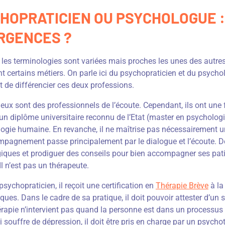
HOPRATICIEN OU PSYCHOLOGUE :
RGENCES ?
les terminologies sont variées mais proches les unes des autres, 
t certains métiers. On parle ici du psychopraticien et du psych
 de différencier ces deux professions.
eux sont des professionnels de l’écoute. Cependant, ils ont une 
d’un diplôme universitaire reconnu de l’Etat (master en psychologie)
logie humaine. En revanche, il ne maîtrise pas nécessairement
agnement passe principalement par le dialogue et l’écoute. De c
iques et prodiguer des conseils pour bien accompagner ses patien
Il n’est pas un thérapeute.
sychopraticien, il reçoit une certification en
Thérapie Brève
à la
ques. Dans le cadre de sa pratique, il doit pouvoir attester d’un 
apie n’intervient pas quand la personne est dans un processus pa
i souffre de dépression, il doit être pris en charge par un psych