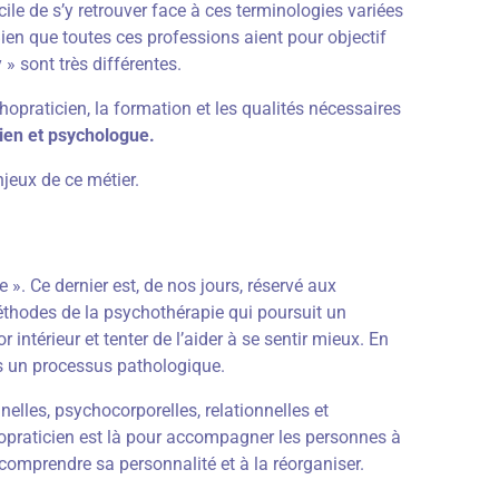
e de s’y retrouver face à ces terminologies variées
ien que toutes ces professions aient pour objectif
» sont très différentes.
hopraticien, la formation et les qualités nécessaires
cien et psychologue.
njeux de ce métier.
». Ce dernier est, de nos jours, réservé aux
éthodes de la psychothérapie qui poursuit un
 intérieur et tenter de l’aider à se sentir mieux. En
ns un processus pathologique.
nelles, psychocorporelles, relationnelles et
hopraticien est là pour accompagner les personnes à
 comprendre sa personnalité et à la réorganiser.