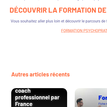
DÉCOUVRIR LA FORMATION DE
Vous souhaitez aller plus loin et découvrir le parcours de
FORMATION PSYCHOPRAT
Ajournement du
Autres articles récents
renouvellement du
titre RNCP de
coach
professionnel par
France