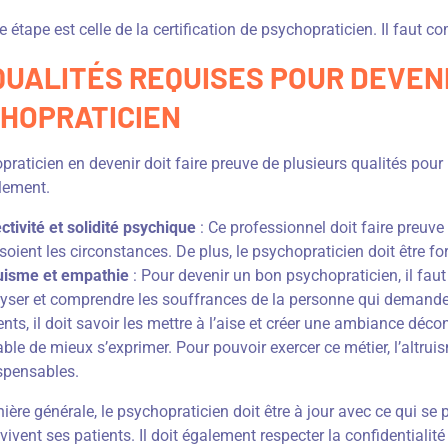
e étape est celle de la certification de psychopraticien. Il faut 
QUALITÉS REQUISES POUR DEVEN
HOPRATICIEN
raticien en devenir doit faire preuve de plusieurs qualités pour 
lement.
ctivité et solidité psychique
: Ce professionnel doit faire preuve 
soient les circonstances. De plus, le psychopraticien doit être for
uisme et empathie
: Pour devenir un bon psychopraticien, il faut
yser et comprendre les souffrances de la personne qui demande 
ents, il doit savoir les mettre à l’aise et créer une ambiance décon
ble de mieux s’exprimer. Pour pouvoir exercer ce métier, l’altrui
spensables.
ère générale, le psychopraticien doit être à jour avec ce qui se p
vivent ses patients. Il doit également respecter la confidentialité