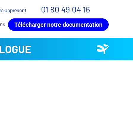
01 80 49 04 16
ès apprenant
Télécharger notre documentation
ons
OLOGUE