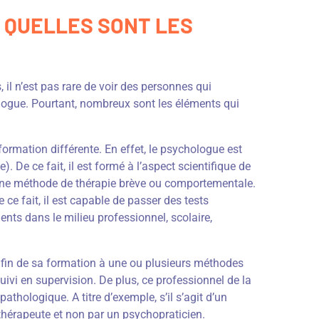
 QUELLES SONT LES
il n’est pas rare de voir des personnes qui
ologue. Pourtant, nombreux sont les éléments qui
formation différente. En effet, le psychologue est
. De ce fait, il est formé à l’aspect scientifique de
 une méthode de thérapie brève ou comportementale.
e fait, il est capable de passer des tests
ts dans le milieu professionnel, scolaire,
 fin de sa formation à une ou plusieurs méthodes
suivi en supervision. De plus, ce professionnel de la
thologique. A titre d’exemple, s’il s’agit d’un
othérapeute et non par un psychopraticien.