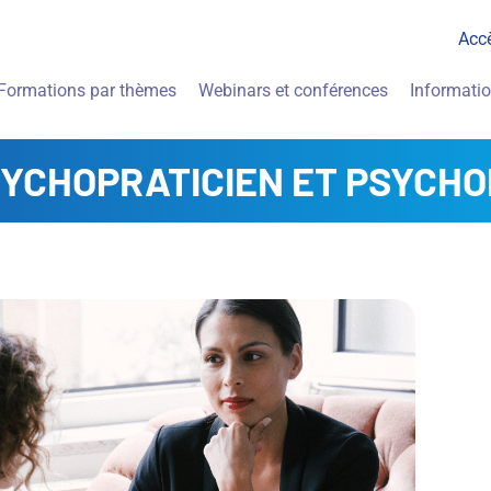
Acc
Formations par thèmes
Webinars et conférences
Informati
SYCHOPRATICIEN ET PSYCH