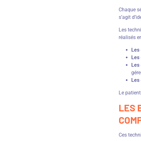
Chaque séa
s’agit d’i
Les techn
réalisés e
Les
Les 
Les 
gére
Les 
Le patient
LES 
COM
Ces techni