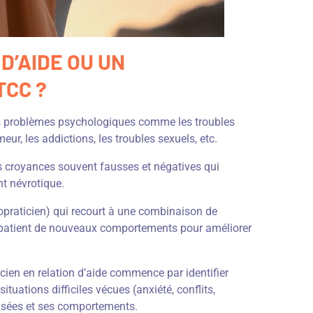
D’AIDE OU UN
TCC ?
es problèmes psychologiques comme les troubles
ur, les addictions, les troubles sexuels, etc.
les croyances souvent fausses et négatives qui
t névrotique.
chopraticien) qui recourt à une combinaison de
 patient de nouveaux comportements pour améliorer
cien en relation d’aide commence par identifier
ituations difficiles vécues (anxiété, conflits,
ensées et ses comportements.