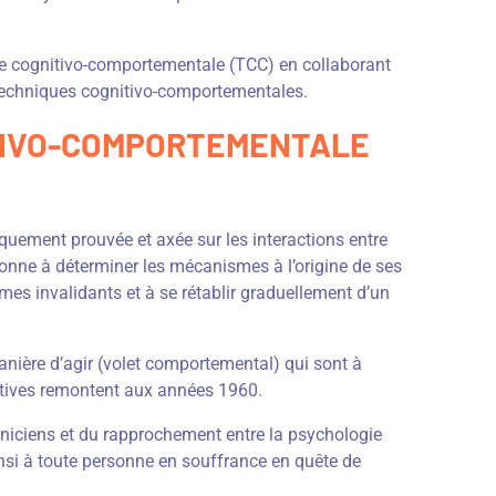
ie cognitivo-comportementale (TCC) en collaborant
s techniques cognitivo-comportementales.
ITIVO-COMPORTEMENTALE
quement prouvée et axée sur les interactions entre
sonne à déterminer les mécanismes à l’origine de ses
es invalidants et à se rétablir graduellement d’un
 manière d’agir (volet comportemental) qui sont à
nitives remontent aux années 1960.
niciens et du rapprochement entre la psychologie
nsi à toute personne en souffrance en quête de