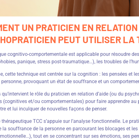
ENT UN PRATICIEN EN RELATION 
HOPRATICIEN PEUT UTILISER LA 
que cognitivo-comportementale est applicable pour résoudre d
hobies, panique, stress post-traumatique…), les troubles de l’hume
e, cette technique est centrée sur la cognition : les pensées et 
a personne, provoquant un état de souffrance et un comportemen
s qu’intervient le rôle du praticien en relation d’aide (ou du psy
s (cognitives et/ou comportementales) pour faire apprendre au
tre et lui inculquer de nouvelles façons de penser.
thérapeutique TCC s’appuie sur l’analyse fonctionnelle. Le prati
de la souffrance de la personne en parcourant les blocages et les s
émotionnelle…), tout en se concentrant sur ses émotions, ses p