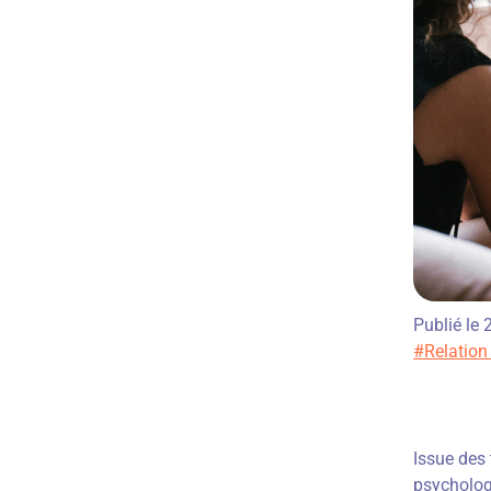
Publié le
#Relation
Issue des 
psycholog