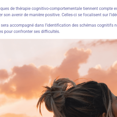
iques de thérapie cognitivo-comportementale tiennent compte ess
er son avenir de manière positive. Celles-ci se focalisent sur l’idé
r sera accompagné dans l’identification des schémas cognitifs n
s pour confronter ses difficultés.