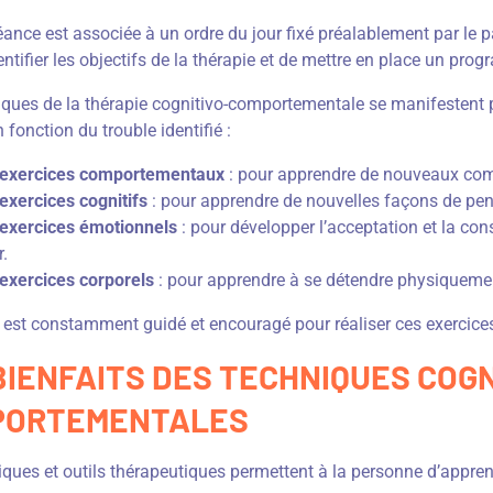
nce est associée à un ordre du jour fixé préalablement par le pati
dentifier les objectifs de la thérapie et de mettre en place un pr
iques de la thérapie cognitivo-comportementale se manifestent p
n fonction du trouble identifié :
 exercices comportementaux
: pour apprendre de nouveaux co
exercices cognitifs
: pour apprendre de nouvelles façons de pen
exercices émotionnels
: pour développer l’acceptation et la con
r.
exercices corporels
: pour apprendre à se détendre physiqueme
 est constamment guidé et encouragé pour réaliser ces exercices,
BIENFAITS DES TECHNIQUES COGN
PORTEMENTALES
ques et outils thérapeutiques permettent à la personne d’appren