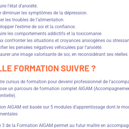
ire l’état d’anxiété.
e diminuer les symptômes de la dépression.
ter les troubles de l’alimentation.
lopper l’estime de soi et la confiance.
ire les comportements addictifs et la toxicomanie
x confronter les situations et croyances anxiogènes ou stressan
fier les pensées négatives véhiculées par l’anxiété.
aurer une image valorisante de soi, en reconsidérant ses réelles 
LE FORMATION SUIVRE ?
tre cursus de formation pour devenir professionnel de l’accom
ose un parcours de formation complet AIGAM (Accompagnement 
ntielle).
ion AIGAM est basée sur 5 modules d’apprentissage dont le modu
mentales
 3 de la Formation AIGAM permet au futur maître en accompagn