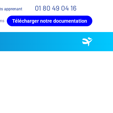
01 80 49 04 16
ès apprenant
Télécharger notre documentation
ons