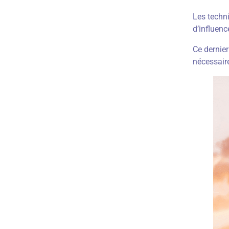
Les techn
d’influenc
Ce dernie
nécessaire