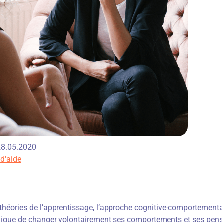
 28.05.2020
 d'aide
théories de l’apprentissage, l’approche cognitive-comportementa
ique de changer volontairement ses comportements et ses pensé