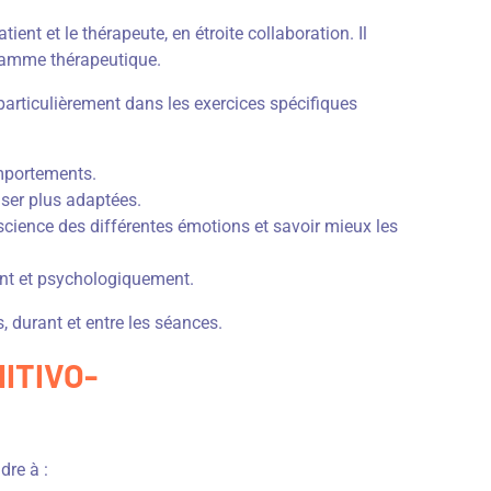
ent et le thérapeute, en étroite collaboration. Il
ogramme thérapeutique.
articulièrement dans les exercices spécifiques
mportements.
ser plus adaptées.
science des différentes émotions et savoir mieux les
nt et psychologiquement.
 durant et entre les séances.
ITIVO-
dre à :