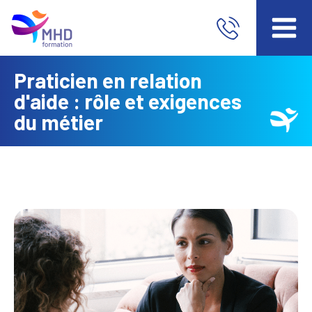
Praticien en relation
d'aide : rôle et exigences
du métier